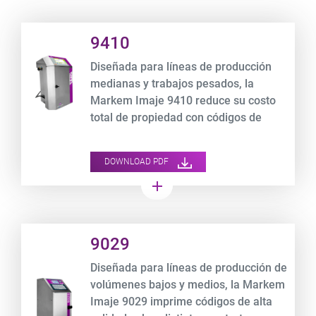
Product URL link
9410
Diseñada para líneas de producción
medianas y trabajos pesados, la
Markem Imaje 9410 reduce su costo
total de propiedad con códigos de
calidad.
DOWNLOAD PDF
add
Product URL link
9029
Diseñada para líneas de producción de
volúmenes bajos y medios, la Markem
Imaje 9029 imprime códigos de alta