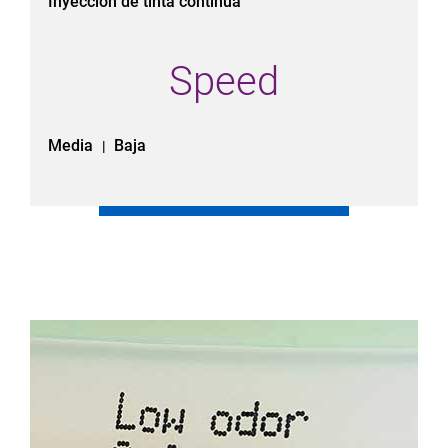
Inyección de tinta continua
Speed
Media
Baja
|