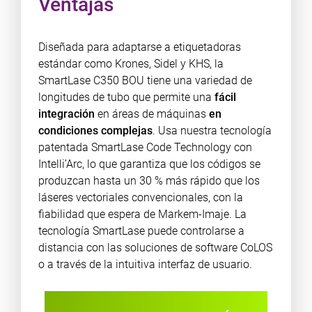
Ventajas
Diseñada para adaptarse a etiquetadoras
estándar como Krones, Sidel y KHS, la
SmartLase C350 BOU tiene una variedad de
longitudes de tubo que permite una
fácil
integración
en áreas de máquinas
en
condiciones complejas
. Usa nuestra tecnología
patentada SmartLase Code Technology con
Intelli’Arc, lo que garantiza que los códigos se
produzcan hasta un 30 % más rápido que los
láseres vectoriales convencionales, con la
fiabilidad que espera de Markem-Imaje. La
tecnología SmartLase puede controlarse a
distancia con las soluciones de software CoLOS
o a través de la intuitiva interfaz de usuario.