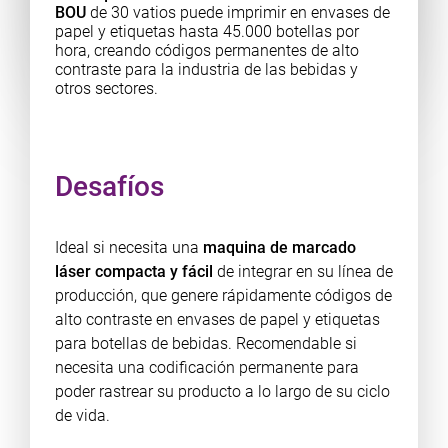
BOU
de 30 vatios puede imprimir en envases de
papel y etiquetas hasta 45.000 botellas por
hora, creando códigos permanentes de alto
contraste para la industria de las bebidas y
otros sectores.
Desafíos
Ideal si necesita una
maquina de marcado
láser compacta y fácil
de integrar en su línea de
producción, que genere rápidamente códigos de
alto contraste en envases de papel y etiquetas
para botellas de bebidas. Recomendable si
necesita una codificación permanente para
poder rastrear su producto a lo largo de su ciclo
de vida.