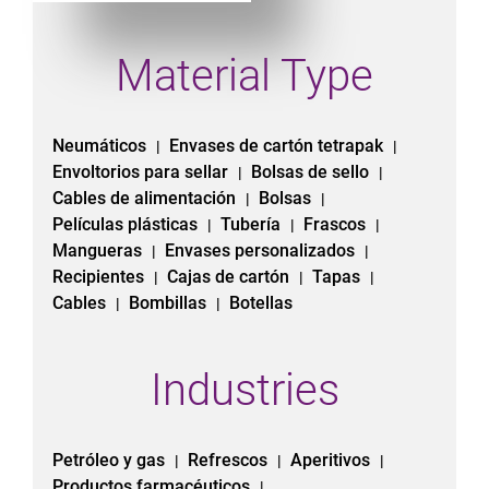
Material Type
Neumáticos
Envases de cartón tetrapak
|
|
Envoltorios para sellar
Bolsas de sello
|
|
Cables de alimentación
Bolsas
|
|
Películas plásticas
Tubería
Frascos
|
|
|
Mangueras
Envases personalizados
|
|
Recipientes
Cajas de cartón
Tapas
|
|
|
Cables
Bombillas
Botellas
|
|
Industries
Petróleo y gas
Refrescos
Aperitivos
|
|
|
Productos farmacéuticos
|