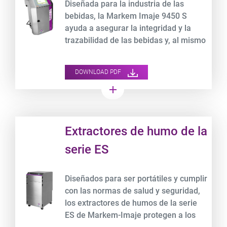
Diseñada para la industria de las
bebidas, la Markem Imaje 9450 S
ayuda a asegurar la integridad y la
trazabilidad de las bebidas y, al mismo
tiempo, optimiza el costo total de
propiedad.
DOWNLOAD PDF
add
Product URL link
Extractores de humo de la
serie ES
Diseñados para ser portátiles y cumplir
con las normas de salud y seguridad,
los extractores de humos de la serie
ES de Markem-Imaje protegen a los