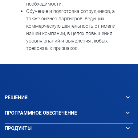
необходимости.
Обучение и подготовка сотрудников, а
также бизнес-партнеров, ведущих
коммерческую деятельность от имени
нашей компании, в целях повышения
уровня знаний и выявления любых
тревожных признаков.
keyboard_arrow_down
РЕШЕНИЯ
keyboard_arrow_down
ПРОГРАММНОЕ ОБЕСПЕЧЕНИЕ
keyboard_arrow_down
ПРОДУКТЫ