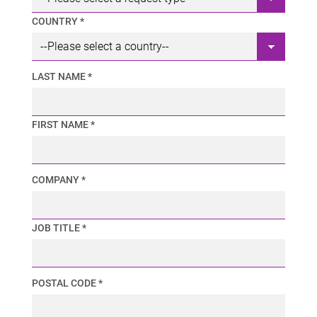
COUNTRY *
LAST NAME *
FIRST NAME *
COMPANY *
JOB TITLE *
POSTAL CODE *