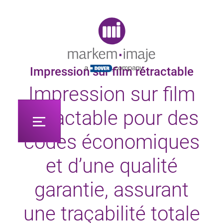
Original image URL link
Impression sur film rétractable
Impression sur film
rétractable pour des
codes économiques
et d’une qualité
garantie, assurant
une traçabilité totale