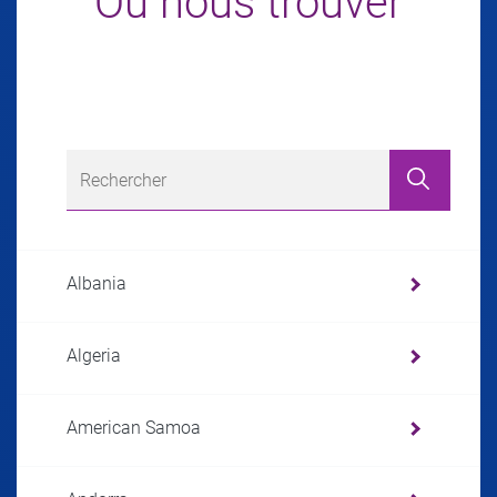
Où nous trouver
Albania
Algeria
American Samoa