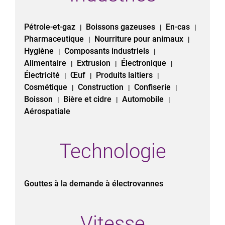
Pétrole-et-gaz
Boissons gazeuses
En-cas
|
|
|
Pharmaceutique
Nourriture pour animaux
|
|
Hygiène
Composants industriels
|
|
Alimentaire
Extrusion
Électronique
|
|
|
Électricité
Œuf
Produits laitiers
|
|
|
Cosmétique
Construction
Confiserie
|
|
|
Boisson
Bière et cidre
Automobile
|
|
|
Aérospatiale
Technologie
Gouttes à la demande à électrovannes
Vitesse