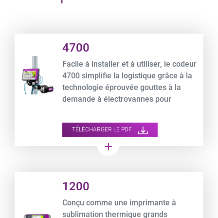
Product URL link
4700
Facile à installer et à utiliser, le codeur
4700 simplifie la logistique grâce à la
technologie éprouvée gouttes à la
demande à électrovannes pour
l'impression sur carton ondulé.
TÉLÉCHARGER LE PDF
add
Product URL link
1200
Conçu comme une imprimante à
sublimation thermique grands