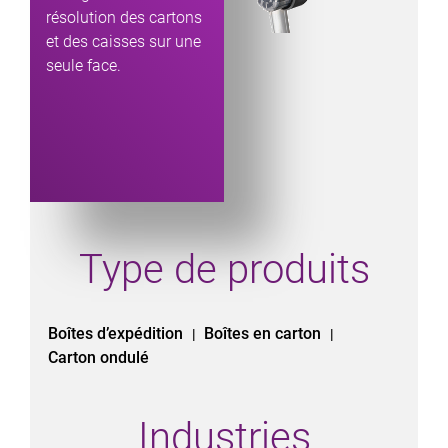
résolution des cartons
et des caisses sur une
seule face.
Type de produits
Boîtes d’expédition
Boîtes en carton
|
|
Carton ondulé
Industries