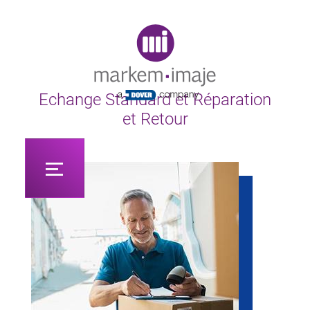
Original image URL link
Echange Standard et Réparation
et Retour