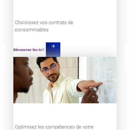
Choisissez vos contrats de
consommables
arrow_forward
Découvrez-les ici !
Teaser item
Optimisez les compétences de votre