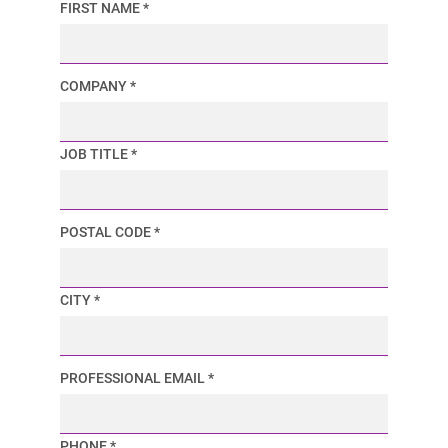
FIRST NAME *
COMPANY *
JOB TITLE *
POSTAL CODE *
CITY *
PROFESSIONAL EMAIL *
PHONE *