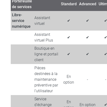
Portefeuille
Standard
Advanced
Ulti
de services
Libre-
Assistant
service
✔
✔
virtuel
numérique
Assistant
✔
✔
virtuel​ Plus
​Boutique en
ligne et portail
✔
✔
client
Pièces
destinées à la
En
maintenance
-
-
option
préventive par
l’utilisateur
Service
En
d’échange
En option