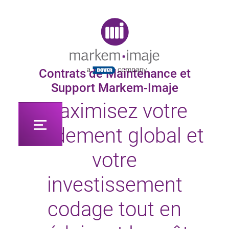
Original image URL link
Contrats de Maintenance et
Support Markem-Imaje
Maximisez votre
rendement global et
votre
investissement
codage tout en