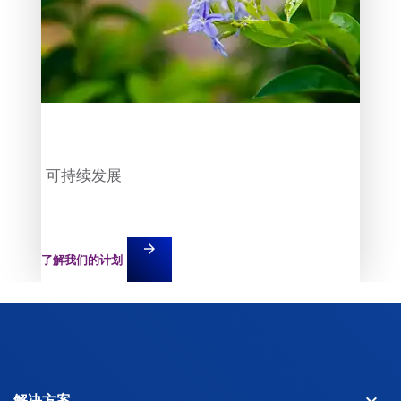
可持续发展
arrow_forward
了解我们的计划
keyboard_arrow_down
解决方案