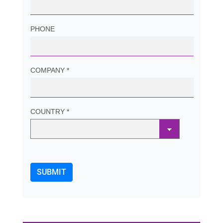
PHONE
COMPANY *
COUNTRY *