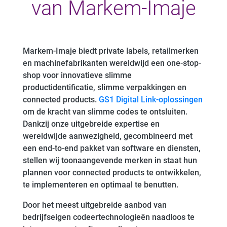
van Markem-Imaje
Markem-Imaje biedt private labels, retailmerken
en machinefabrikanten wereldwijd een one-stop-
shop voor innovatieve slimme
productidentificatie, slimme verpakkingen en
connected products.
GS1 Digital Link-oplossingen
om de kracht van slimme codes te ontsluiten.
Dankzij onze uitgebreide expertise en
wereldwijde aanwezigheid, gecombineerd met
een end-to-end pakket van software en diensten,
stellen wij toonaangevende merken in staat hun
plannen voor connected products te ontwikkelen,
te implementeren en optimaal te benutten.
Door het meest uitgebreide aanbod van
bedrijfseigen codeertechnologieën naadloos te