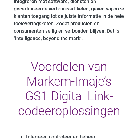
integreren met software, diensten en
gecertificeerde verbruiksartikelen, geven wij onze
klanten toegang tot de juiste informatie in de hele
toeleveringsketen. Zodat producten en
consumenten veilig en verbonden blijven. Dat is
‘intelligence, beyond the mark’.
Voordelen van
Markem-Imaje’s
GS1 Digital Link-
codeeroplossingen
Integreer, controleer en beheer