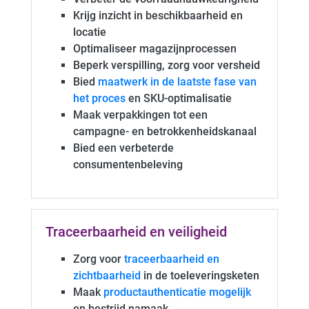
Krijg inzicht in beschikbaarheid en
locatie
Optimaliseer magazijnprocessen
Beperk verspilling, zorg voor versheid
Bied
maatwerk in de laatste fase van
het proces
en SKU-optimalisatie
Maak verpakkingen tot een
campagne- en betrokkenheidskanaal
Bied een verbeterde
consumentenbeleving
Traceerbaarheid en veiligheid
Zorg voor
traceerbaarheid en
zichtbaarheid
in de toeleveringsketen
Maak
productauthenticatie mogelijk
en bestrijd namaak