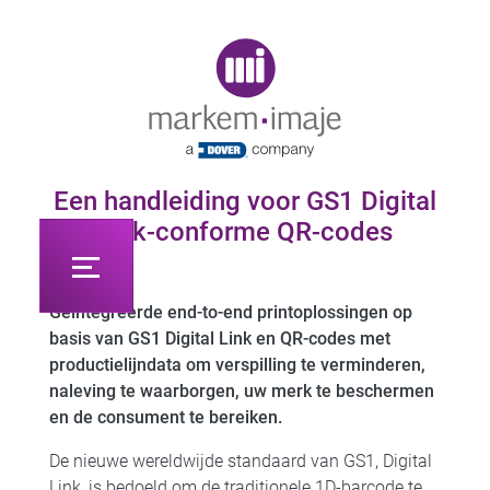
Original image URL link
Een handleiding voor GS1 Digital
Link-conforme QR-codes
Geïntegreerde end-to-end printoplossingen op
basis van GS1 Digital Link en QR-codes met
productielijndata om verspilling te verminderen,
naleving te waarborgen, uw merk te beschermen
en de consument te bereiken.
De nieuwe wereldwijde standaard van GS1, Digital
Link, is bedoeld om de traditionele 1D-barcode te