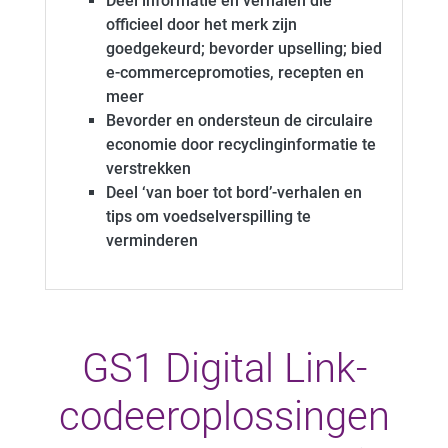
Deel informatie en verhalen die
officieel door het merk zijn
goedgekeurd; bevorder upselling; bied
e-commercepromoties, recepten en
meer
Bevorder en ondersteun de circulaire
economie door recyclinginformatie te
verstrekken
Deel ‘van boer tot bord’-verhalen en
tips om voedselverspilling te
verminderen
GS1 Digital Link-
codeeroplossingen