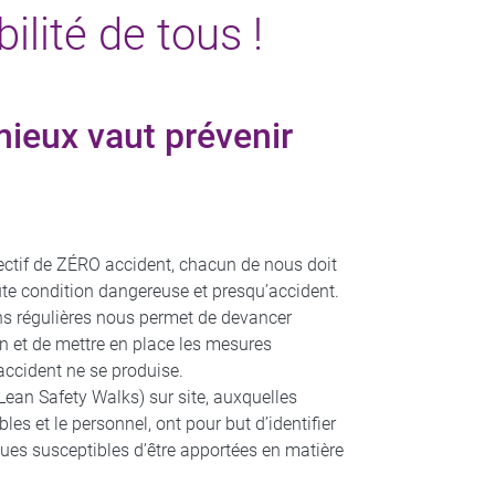
lité de tous !​
mieux vaut prévenir
jectif de ZÉRO accident, chacun de nous doit
te condition dangereuse et presqu’accident.
ns régulières nous permet de devancer
on et de mettre en place les mesures
ccident ne se produise.
(Lean Safety Walks) sur site, auxquelles
les et le personnel, ont pour but d’identifier
nues susceptibles d’être apportées en matière