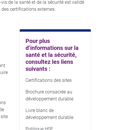
is de la santé et de la sécurité est validé
t des certifications externes.
Pour plus
d’informations sur la
santé et la sécurité,
consultez les liens
ant
suivants :
uire
Certifications des sites
Brochure consacrée au
développement durable
ons
 de
Livre blanc de
 site
développement durable
Politique HSE