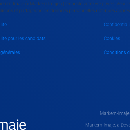
kem-Imaje (« Markem-Imaje ») respecte votre vie privée. Veuille
tilisons et partageons les données personnelles obtenues auprès 
lité
Confidentiali
lité pour les candidats
Cookies
 générales
Conditions d'
Markem-Imaje —
Markem-Imaje, a Dover