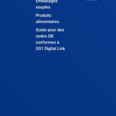
Emballages
souples
Produits
alimentaires
Guide pour des
codes QR
conformes à
GS1 Digital Link