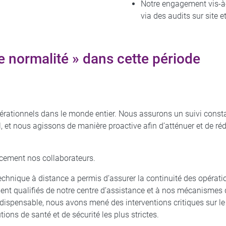
Notre engagement vis-à-v
via des audits sur site e
e normalité » dans cette période
pérationnels dans le monde entier. Nous assurons un suivi const
l, et nous agissons de manière proactive afin d’atténuer et de réd
acement nos collaborateurs.
echnique à distance a permis d’assurer la continuité des opérati
ent qualifiés de notre centre d’assistance et à nos mécanismes
indispensable, nous avons mené des interventions critiques sur le
tions de santé et de sécurité les plus strictes.