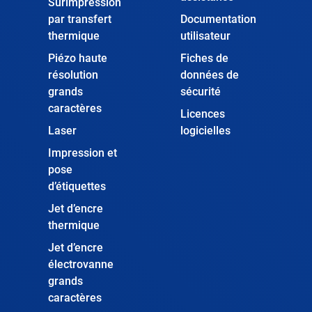
Surimpression
par transfert
Documentation
thermique
utilisateur
Piézo haute
Fiches de
résolution
données de
grands
sécurité
caractères
Licences
Laser
logicielles
Impression et
pose
d’étiquettes
Jet d’encre
thermique
Jet d’encre
électrovanne
grands
caractères