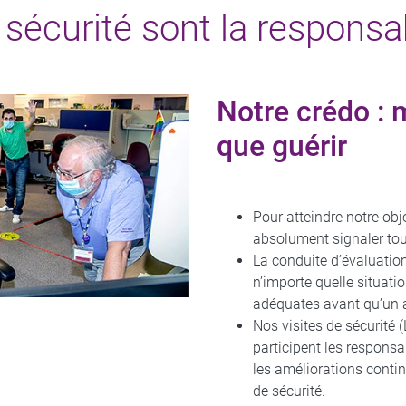
 sécurité sont la responsabi
Notre crédo : 
que guérir
Pour atteindre notre ob
absolument signaler tou
La conduite d’évaluatio
n’importe quelle situati
adéquates avant qu’un a
Nos visites de sécurité 
participent les responsab
les améliorations conti
de sécurité.