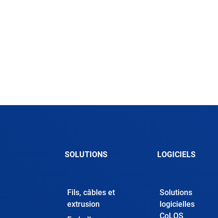
SOLUTIONS
LOGICIELS
Fils, câbles et
Solutions
extrusion
logicielles
CoLOS