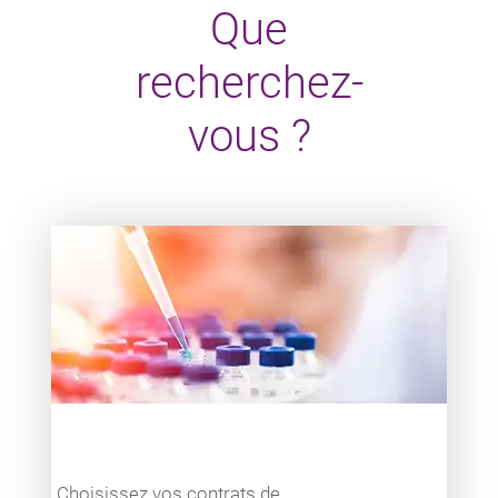
Que
recherchez-
vous ?
Teaser item
Choisissez vos contrats de