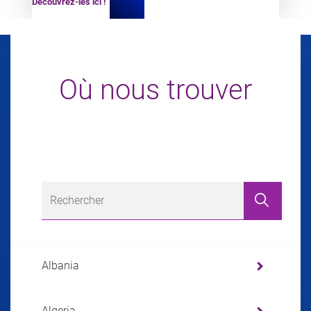
Découvrez-les ici !
Où nous trouver
Albania
Algeria