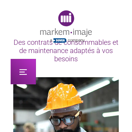
Original image URL link
Des contrats de consommables et
de maintenance adaptés à vos
besoins