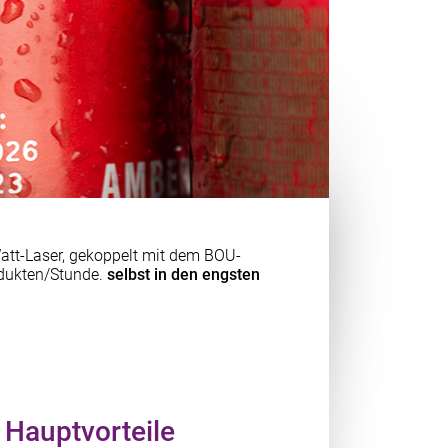
Watt-Laser, gekoppelt mit dem BOU-
odukten/Stunde.
selbst in den engsten
Hauptvorteile