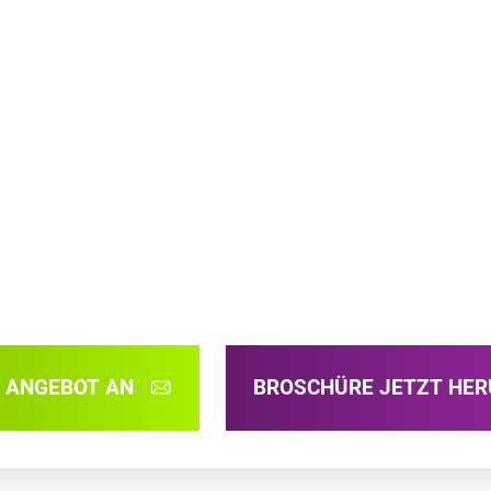
N ANGEBOT AN
BROSCHÜRE JETZT HE