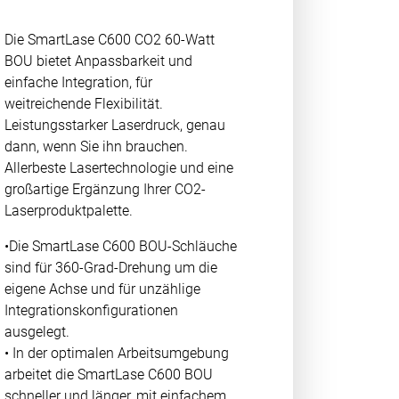
Die SmartLase C600 CO2 60-Watt
BOU bietet Anpassbarkeit und
einfache Integration, für
weitreichende Flexibilität.
Leistungsstarker Laserdruck, genau
dann, wenn Sie ihn brauchen.
Allerbeste Lasertechnologie und eine
großartige Ergänzung Ihrer CO2-
Laserproduktpalette.
•Die SmartLase C600 BOU-Schläuche
sind für 360-Grad-Drehung um die
eigene Achse und für unzählige
Integrationskonfigurationen
ausgelegt.
• In der optimalen Arbeitsumgebung
arbeitet die SmartLase C600 BOU
schneller und länger, mit einfachem