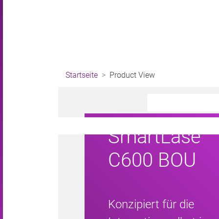
Startseite
Product View
SmartLase
C600 BOU
Konzipiert für die