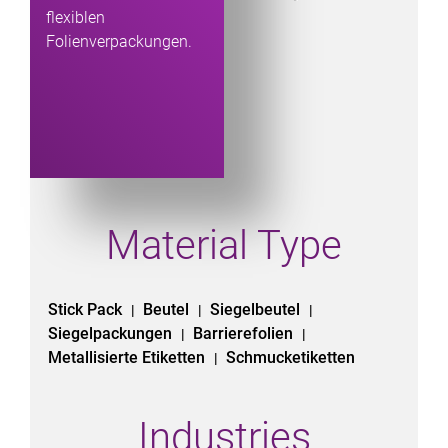
flexiblen
Folienverpackungen.
Material Type
Stick Pack
Beutel
Siegelbeutel
|
|
|
Siegelpackungen
Barrierefolien
|
|
Metallisierte Etiketten
Schmucketiketten
|
Industries