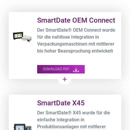
Product URL link
SmartDate OEM Connect
Der SmartDate® OEM Connect wurde
für die nahtlose Integration in
Verpackungsmaschinen mit mittlerer
bis hoher Beanspruchung entwickelt
und liefert eine hohe Druckqualität auf
flexiblen Folienverpackungen.
DOWNLOAD PDF
add
Product URL link
SmartDate X45
Der SmartDate® X45 wurde für die
einfache Integration in
Produktionsanlagen mit mittlerer