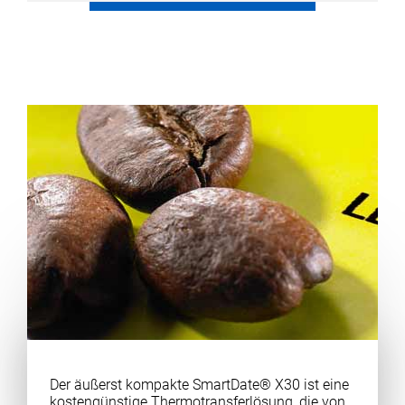
Der äußerst kompakte SmartDate® X30 ist eine
kostengünstige Thermotransferlösung, die von