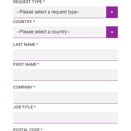
REQUEST TYPE *
COUNTRY *
LAST NAME *
FIRST NAME *
COMPANY *
JOB TITLE *
POSTAL CODE *