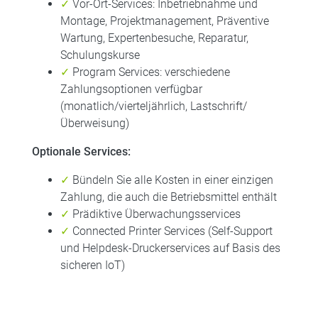
✓
Vor-Ort-Services: Inbetriebnahme und
Montage, Projektmanagement, Präventive
Wartung, Expertenbesuche, Reparatur,
Schulungskurse
✓
Program Services: verschiedene
Zahlungsoptionen verfügbar
(monatlich/vierteljährlich, Lastschrift/
Überweisung)
Optionale Services:
✓
Bündeln Sie alle Kosten in einer einzigen
Zahlung, die auch die Betriebsmittel enthält
✓
Prädiktive Überwachungsservices
✓
Connected Printer Services (Self-Support
und Helpdesk-Druckerservices auf Basis des
sicheren IoT)