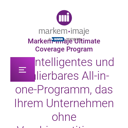
Original image URL link
Markem-Imaje Ultimate
Coverage Program
Ein intelligentes und
skalierbares All-in-
one-Programm, das
Ihrem Unternehmen
ohne