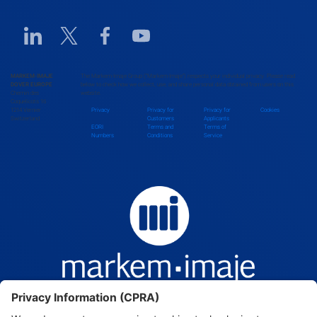
Benin
Linkedin URL link
Twitter URL link
Facebook URL link
Youtube URL link
Bhutan
MARKEM-IMAJE
The Markem-Imaje Group (“Markem-Imaje”) respects your individual privacy. Please read
DOVER EUROPE
below to check how we collect, use, and share personal data obtained from users on this
Chemin des
website.
Bolivia
Coquelicots 16
1214 Vernier
Privacy
Privacy for
Privacy for
Cookies
Switzerland
Customers
Applicants
EORI
Terms and
Terms of
Numbers
Conditions
Service
Bosnia and Herzegovina
Botswana
Brazil
Brunei Darussalam