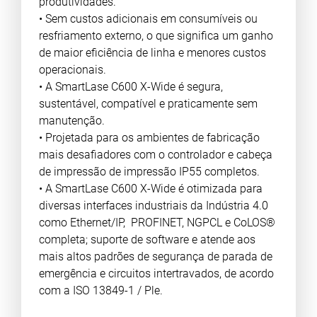
produtividades.
• Sem custos adicionais em consumíveis ou
resfriamento externo, o que significa um ganho
de maior eficiência de linha e menores custos
operacionais.
• A SmartLase C600 X-Wide é segura,
sustentável, compatível e praticamente sem
manutenção.
• Projetada para os ambientes de fabricação
mais desafiadores com o controlador e cabeça
de impressão de impressão IP55 completos.
• A SmartLase C600 X-Wide é otimizada para
diversas interfaces industriais da Indústria 4.0
como Ethernet/IP, PROFINET, NGPCL e CoLOS®
completa; suporte de software e atende aos
mais altos padrões de segurança de parada de
emergência e circuitos intertravados, de acordo
com a ISO 13849-1 / Ple.