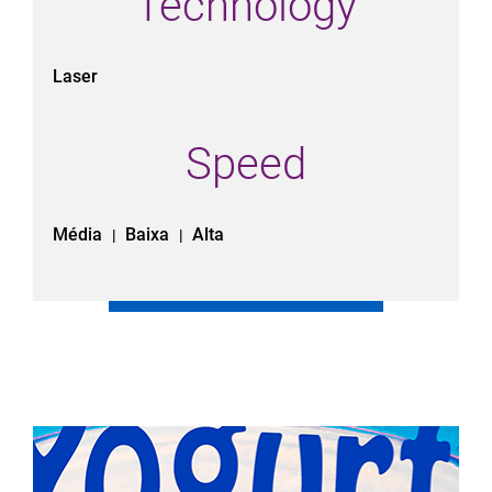
Technology
Laser
Speed
Média
Baixa
Alta
|
|