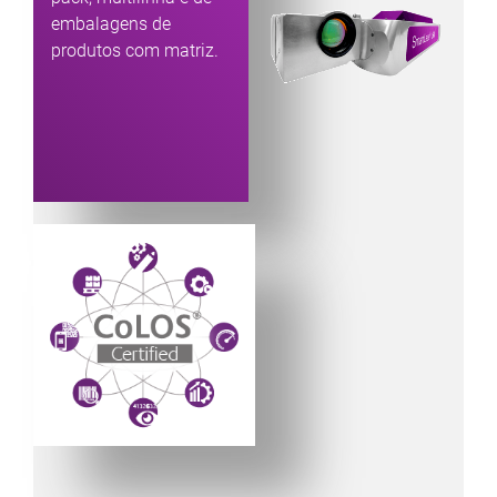
embalagens de
produtos com matriz.
Powered by CoLOS image