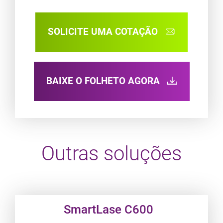
SOLICITE UMA COTAÇÃO
BAIXE O FOLHETO AGORA
Outras soluções
Product URL link
SmartLase C600