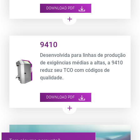
operacionais.
DOWNLOAD PDF
add
Product URL link
9410
Desenvolvida para linhas de produção
de exigências médias a altas, a 9410
reduz seu TCO com códigos de
qualidade.
DOWNLOAD PDF
add