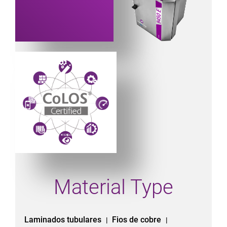
Powered by CoLOS image
Material Type
Laminados tubulares
Fios de cobre
|
|