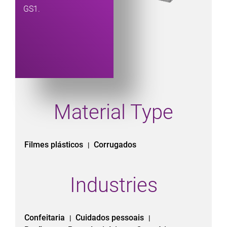
GS1.
Material Type
Filmes plásticos
Corrugados
|
Industries
Confeitaria
Cuidados pessoais
|
|