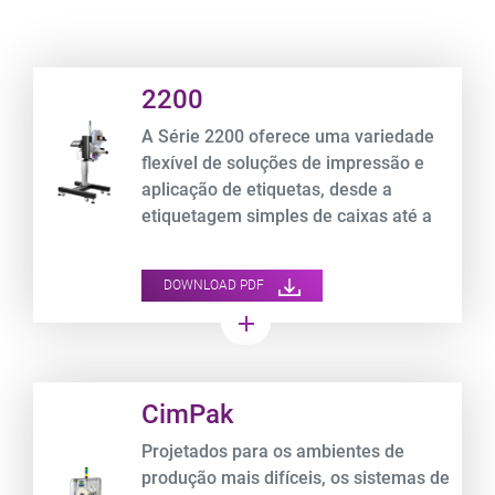
Product URL link
2200
A Série 2200 oferece uma variedade
flexível de soluções de impressão e
aplicação de etiquetas, desde a
etiquetagem simples de caixas até a
etiquetagem frontal de alta velocidade
de embalagens ou etiquetagem em
DOWNLOAD PDF
vários lados.
add
Product URL link
CimPak
Projetados para os ambientes de
produção mais difíceis, os sistemas de