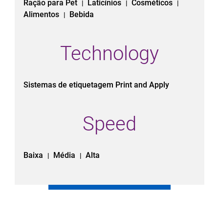
Ração para Pet
Laticínios
Cosméticos
|
|
|
Alimentos
Bebida
|
Technology
Sistemas de etiquetagem Print and Apply
Speed
Baixa
Média
Alta
|
|