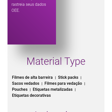
rastreia seus dados
OEE.
Material Type
Filmes de alta barreira
Stick packs
|
|
Sacos vedados
Filmes para vedação
|
|
Pouches
Etiquetas metalizadas
|
|
Etiquetas decorativas