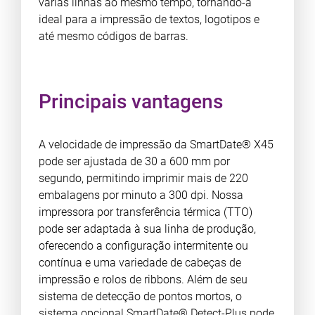
várias linhas ao mesmo tempo, tornando-a
ideal para a impressão de textos, logotipos e
até mesmo códigos de barras.
Principais vantagens
A velocidade de impressão da SmartDate® X45
pode ser ajustada de 30 a 600 mm por
segundo, permitindo imprimir mais de 220
embalagens por minuto a 300 dpi. Nossa
impressora por transferência térmica (TTO)
pode ser adaptada à sua linha de produção,
oferecendo a configuração intermitente ou
contínua e uma variedade de cabeças de
impressão e rolos de ribbons. Além de seu
sistema de detecção de pontos mortos, o
sistema opcional SmartDate® Detect-Plus pode