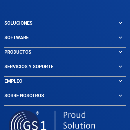
keyboard_arrow_down
SOLUCIONES
keyboard_arrow_down
SOFTWARE
keyboard_arrow_down
PRODUCTOS
keyboard_arrow_down
SERVICIOS Y SOPORTE
keyboard_arrow_down
EMPLEO
keyboard_arrow_down
SOBRE NOSOTROS