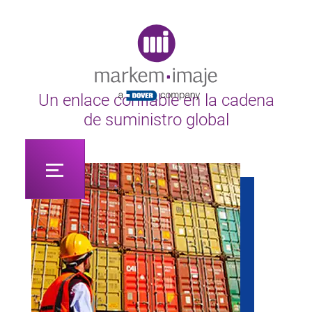
Original image URL link
Un enlace confiable en la cadena
de suministro global