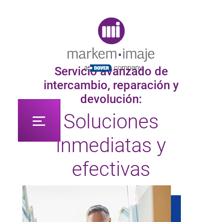
Original image URL link
Servicio avanzado de
intercambio, reparación y
devolución:
Soluciones
inmediatas y
efectivas