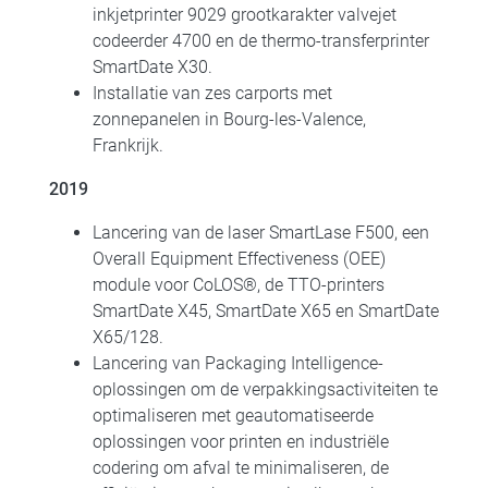
inkjetprinter 9029 grootkarakter valvejet
codeerder 4700 en de thermo-transferprinter
SmartDate X30.
Installatie van zes carports met
zonnepanelen in Bourg-les-Valence,
Frankrijk.
2019
Lancering van de laser SmartLase F500, een
Overall Equipment Effectiveness (OEE)
module voor CoLOS®, de TTO-printers
SmartDate X45, SmartDate X65 en SmartDate
X65/128.
Lancering van Packaging Intelligence-
oplossingen om de verpakkingsactiviteiten te
optimaliseren met geautomatiseerde
oplossingen voor printen en industriële
codering om afval te minimaliseren, de