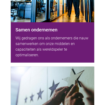
Samen ondernemen
Wij gedragen ons als ondernemers die nauw
samenwerken om onze middelen en
capaciteiten als wereldspeler te
optimaliseren.