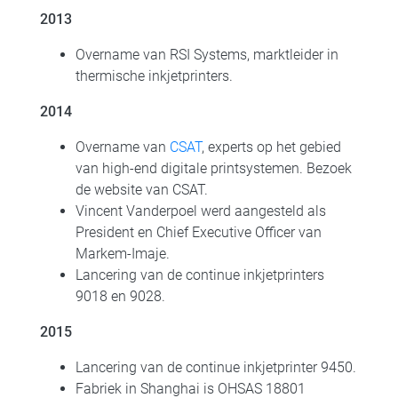
2013
Overname van RSI Systems, marktleider in
thermische inkjetprinters.
2014
Overname van
CSAT
, experts op het gebied
van high-end digitale printsystemen. Bezoek
de website van CSAT.
Vincent Vanderpoel werd aangesteld als
President en Chief Executive Officer van
Markem-Imaje.
Lancering van de continue inkjetprinters
9018 en 9028.
2015
Lancering van de continue inkjetprinter 9450.
Fabriek in Shanghai is OHSAS 18801