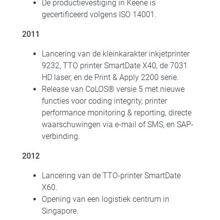
De productievestiging in Keene is
gecertificeerd volgens ISO 14001.
2011
Lancering van de kleinkarakter inkjetprinter
9232, TTO printer SmartDate X40, de 7031
HD laser, en de Print & Apply 2200 serie.
Release van CoLOS® versie 5 met nieuwe
functies voor coding integrity, printer
performance monitoring & reporting, directe
waarschuwingen via e-mail of SMS, en SAP-
verbinding.
2012
Lancering van de TTO-printer SmartDate
X60.
Opening van een logistiek centrum in
Singapore.