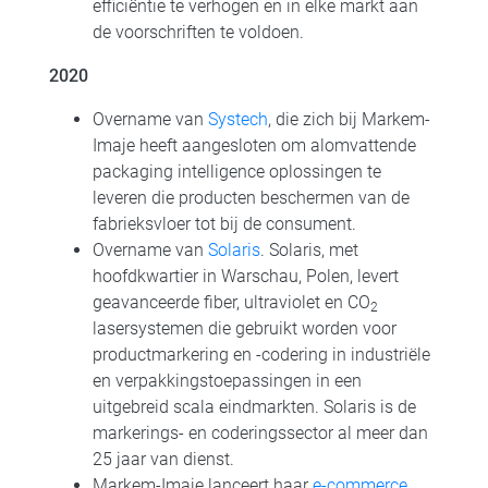
efficiëntie te verhogen en in elke markt aan
de voorschriften te voldoen.
2020
Overname van
Systech
, die zich bij Markem-
Imaje heeft aangesloten om alomvattende
packaging intelligence oplossingen te
leveren die producten beschermen van de
fabrieksvloer tot bij de consument.
Overname van
Solaris
. Solaris, met
hoofdkwartier in Warschau, Polen, levert
geavanceerde fiber, ultraviolet en CO
2
lasersystemen die gebruikt worden voor
productmarkering en -codering in industriële
en verpakkingstoepassingen in een
uitgebreid scala eindmarkten. Solaris is de
markerings- en coderingssector al meer dan
25 jaar van dienst.
Markem-Imaje lanceert haar
e-commerce