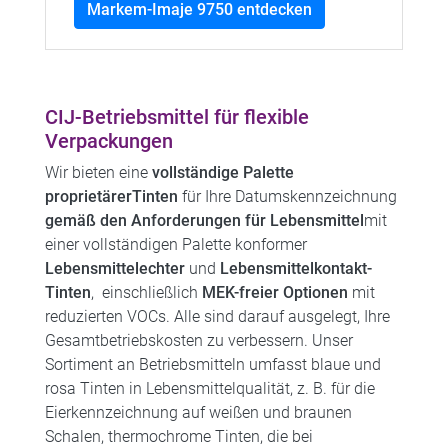
Markem-Imaje 9750 entdecken
CIJ-Betriebsmittel für flexible
Verpackungen
Wir bieten eine
vollständige Palette
proprietärer
Tinten
für Ihre Datumskennzeichnung
gemäß den Anforderungen für Lebensmittel
mit
einer vollständigen Palette konformer
Lebensmittelechter
und
Lebensmittelkontakt-
Tinten
, einschließlich
MEK-freier Optionen
mit
reduzierten VOCs. Alle sind darauf ausgelegt, Ihre
Gesamtbetriebskosten zu verbessern. Unser
Sortiment an Betriebsmitteln umfasst blaue und
rosa Tinten in Lebensmittelqualität, z. B. für die
Eierkennzeichnung auf weißen und braunen
Schalen, thermochrome Tinten, die bei