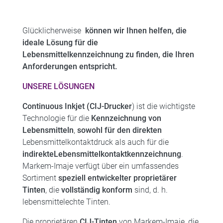
Glücklicherweise
können wir Ihnen helfen, die
ideale Lösung für die
Lebensmittelkennzeichnung zu finden, die Ihren
Anforderungen entspricht.
UNSERE LÖSUNGEN
Continuous Inkjet (CIJ-Drucker
) ist die wichtigste
Technologie für die
Kennzeichnung von
Lebensmitteln
,
sowohl für den direkten
Lebensmittelkontaktdruck als auch für die
indirekte
Lebensmittelkontaktkennzeichnung
.
Markem-Imaje verfügt über ein umfassendes
Sortiment
speziell entwickelter proprietärer
Tinten
, die
vollständig konform
sind, d. h.
lebensmittelechte Tinten.
Die proprietären
CIJ-Tinten
von Markem-Imaje, die