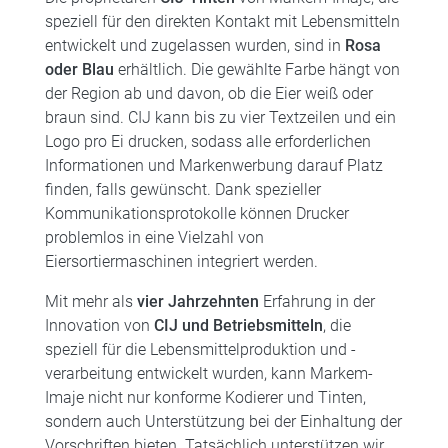
speziell für den direkten Kontakt mit Lebensmitteln
entwickelt und zugelassen wurden, sind in
Rosa
oder Blau
erhältlich. Die gewählte Farbe hängt von
der Region ab und davon, ob die Eier weiß oder
braun sind. CIJ kann bis zu vier Textzeilen und ein
Logo pro Ei drucken, sodass alle erforderlichen
Informationen und Markenwerbung darauf Platz
finden, falls gewünscht. Dank spezieller
Kommunikationsprotokolle können Drucker
problemlos in eine Vielzahl von
Eiersortiermaschinen integriert werden.
Mit mehr als
vier Jahrzehnten
Erfahrung in der
Innovation von
CIJ und Betriebsmitteln
, die
speziell für die Lebensmittelproduktion und -
verarbeitung entwickelt wurden, kann Markem-
Imaje nicht nur konforme Kodierer und Tinten,
sondern auch Unterstützung bei der Einhaltung der
Vorschriften bieten. Tatsächlich unterstützen wir