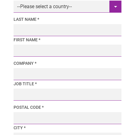
LAST NAME *
FIRST NAME *
COMPANY *
JOB TITLE *
POSTAL CODE *
CITY *