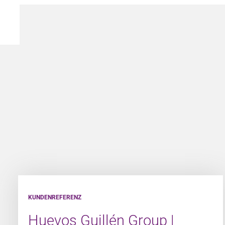
KUNDENREFERENZ
Huevos Guillén Group |