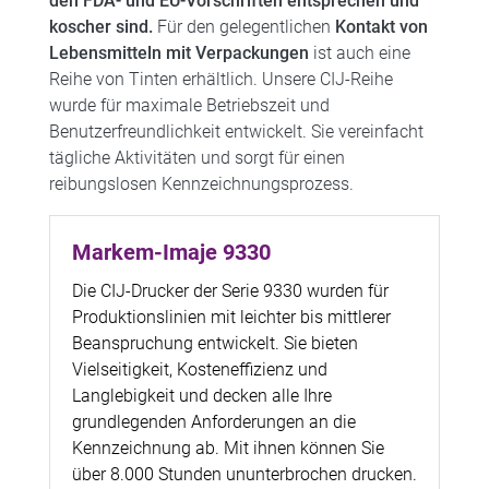
den FDA- und EU-Vorschriften entsprechen und
koscher sind.
Für den gelegentlichen
Kontakt von
Lebensmitteln mit Verpackungen
ist auch eine
Reihe von Tinten erhältlich. Unsere CIJ-Reihe
wurde für maximale Betriebszeit und
Benutzerfreundlichkeit entwickelt. Sie vereinfacht
tägliche Aktivitäten und sorgt für einen
reibungslosen Kennzeichnungsprozess.
Markem-Imaje 9330
Die CIJ-Drucker der Serie 9330 wurden für
Produktionslinien mit leichter bis mittlerer
Beanspruchung entwickelt. Sie bieten
Vielseitigkeit, Kosteneffizienz und
Langlebigkeit und decken alle Ihre
grundlegenden Anforderungen an die
Kennzeichnung ab. Mit ihnen können Sie
über 8.000 Stunden ununterbrochen drucken.