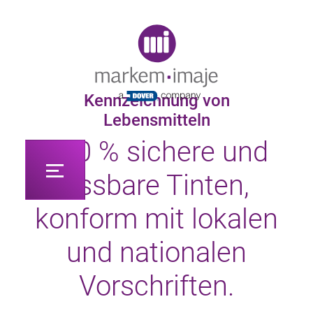
Original image URL link
Kennzeichnung von
Lebensmitteln
100 % sichere und
essbare Tinten,
konform mit lokalen
und nationalen
Vorschriften.