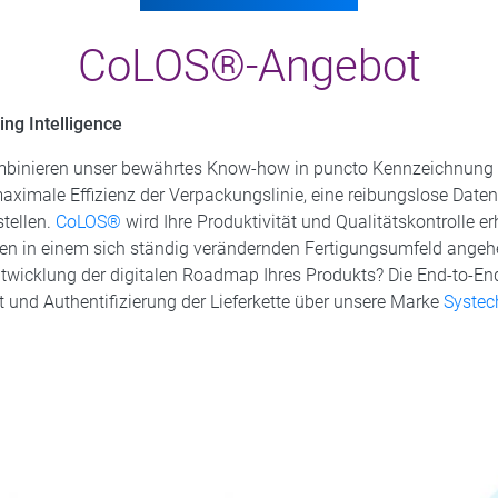
CoLOS®-Angebot
ng Intelligence
mbinieren unser bewährtes Know-how in puncto Kennzeichnung 
maximale Effizienz der Verpackungslinie, eine reibungslose Date
stellen.
CoLOS®
wird Ihre Produktivität und Qualitätskontrolle er
n in einem sich ständig verändernden Fertigungsumfeld angehe
 Entwicklung der digitalen Roadmap Ihres Produkts? Die End-t
t und Authentifizierung der Lieferkette über unsere Marke
Systec