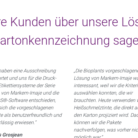
e Kunden über unsere Lö
artonkennzeichnung sag
 haben eine Ausschreibung
„Die Bioplants vorgeschlagen
rtet und uns für die Druck-
Lösung von Markem-Imaje w
tikettiersysteme der Serie
interessant, weil wir die Kriter
 von Markem-Imaje und die
auswählen konnten, die wir
S®-Software entschieden,
brauchten. Heute verwenden 
sich die vorgeschlagenen
Heißschmelztinte, die direkt a
e als benutzerfreundlich und
den Karton projiziert wird. Da
lässig erwiesen.“
können wir die Pakete
nachverfolgen, was vorher nic
s Grosjean
möglich war.“