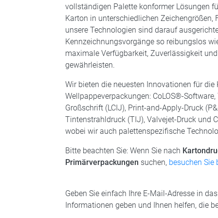
vollständigen Palette konformer Lösungen fü
Karton in unterschiedlichen Zeichengrößen, 
unsere Technologien sind darauf ausgerichtet
Kennzeichnungsvorgänge so reibungslos wie
maximale Verfügbarkeit, Zuverlässigkeit und
gewährleisten.
Wir bieten die neuesten Innovationen für di
Wellpappeverpackungen: CoLOS®-Software, T
Großschrift (LCIJ), Print-and-Apply-Druck (P
Tintenstrahldruck (TIJ), Valvejet-Druck und C
wobei wir auch palettenspezifische Technolo
Bitte beachten Sie: Wenn Sie nach
Kartondru
Primärverpackungen
suchen,
besuchen Sie b
Geben Sie einfach Ihre E-Mail-Adresse in da
Informationen geben und Ihnen helfen, die 