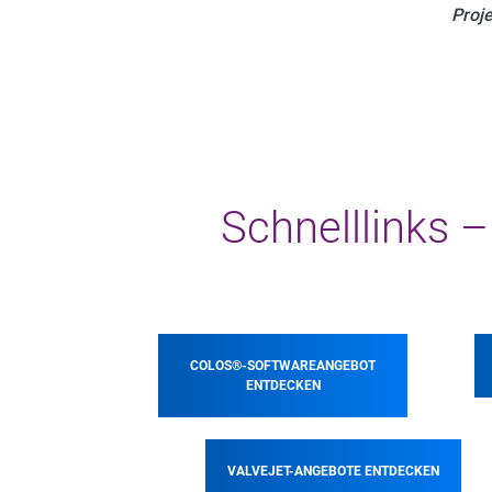
Proje
Schnelllinks –
COLOS®-SOFTWAREANGEBOT
ENTDECKEN
VALVEJET-ANGEBOTE ENTDECKEN