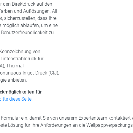
r den Direktdruck auf den
Farben und Auflösungen. All
, sicherzustellen, dass Ihre
 möglich ablaufen, um eine
 Benutzerfreundlichkeit zu
e Kennzeichnung von
intenstrahldruck für
&A), Thermal-
ontinuous-Inkjet-Druck (CIJ),
gie anbieten.
ckmöglichkeiten für
itte diese Seite
.
s Formular ein, damit Sie von unserem Expertenteam kontaktiert 
beste Lösung für Ihre Anforderungen an die Wellpappverpackun