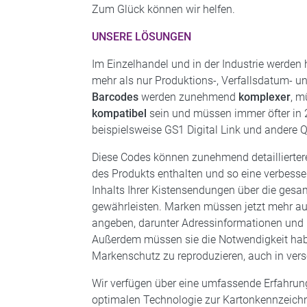
Zum Glück können wir helfen.
UNSERE LÖSUNGEN
Im Einzelhandel und in der Industrie werden
mehr als nur Produktions-, Verfallsdatum- 
Barcodes
werden zunehmend
komplexer
, m
kompatibel
sein und müssen immer öfter in 
beispielsweise GS1 Digital Link und andere 
Diese Codes können zunehmend detaillierter
des Produkts enthalten und so eine verbesse
Inhalts Ihrer Kistensendungen über die gesa
gewährleisten. Marken müssen jetzt mehr au
angeben, darunter Adressinformationen und 
Außerdem müssen sie die Notwendigkeit ha
Markenschutz zu reproduzieren, auch in ver
Wir verfügen über eine umfassende Erfahrung
optimalen Technologie zur Kartonkennzeichnu