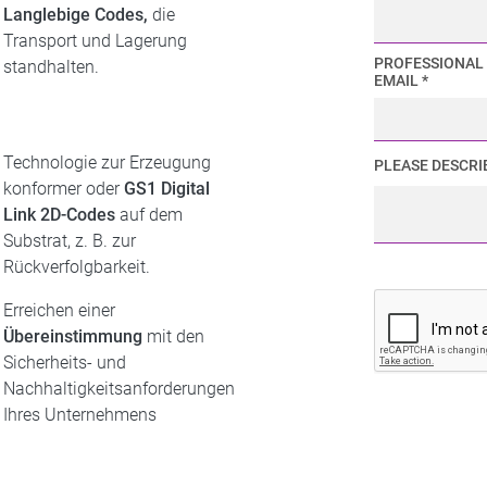
Langlebige Codes,
die
Transport und Lagerung
PROFESSIONAL
standhalten.
EMAIL *
Technologie zur Erzeugung
PLEASE DESCRI
konformer oder
GS1 Digital
Link 2D-Codes
auf dem
Substrat, z. B. zur
Rückverfolgbarkeit.
Erreichen einer
Übereinstimmung
mit den
Sicherheits- und
Nachhaltigkeitsanforderungen
Ihres Unternehmens