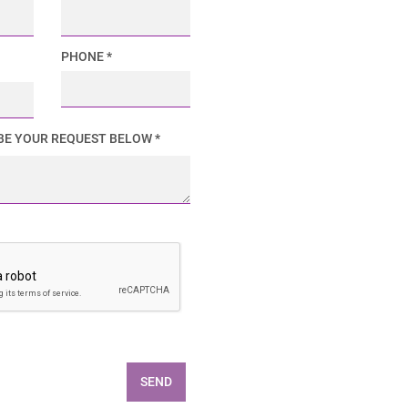
PHONE *
BE YOUR REQUEST BELOW *
SEND