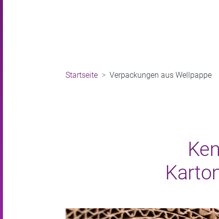
Startseite
Verpackungen aus Wellpappe
100 % ko
Ken
Karto