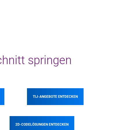
chnitt springen
TIJ-ANGEBOTE ENTDECKEN
2D-CODELÖSUNGEN ENTDECKEN