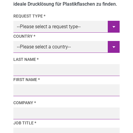
ideale Drucklösung für Plastikflaschen
zu finden.
REQUEST TYPE *
COUNTRY *
LAST NAME *
FIRST NAME *
COMPANY *
JOB TITLE *