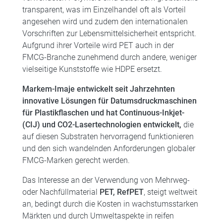
transparent, was im Einzelhandel oft als Vorteil
angesehen wird und zudem den internationalen
Vorschriften zur Lebensmittelsicherheit entspricht.
Aufgrund ihrer Vorteile wird PET auch in der
FMCG-Branche zunehmend durch andere, weniger
vielseitige Kunststoffe wie HDPE ersetzt.
Markem-Imaje entwickelt seit Jahrzehnten
innovative Lösungen für Datumsdruckmaschinen
für Plastikflaschen und hat Continuous-Inkjet-
(CIJ) und CO2-Lasertechnologien entwickelt,
die
auf diesen Substraten hervorragend funktionieren
und den sich wandelnden Anforderungen globaler
FMCG-Marken gerecht werden.
Das Interesse an der Verwendung von Mehrweg-
oder Nachfüllmaterial
PET, RefPET
, steigt weltweit
an, bedingt durch die Kosten in wachstumsstarken
Märkten und durch Umweltaspekte in reifen