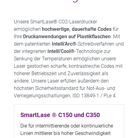
Unsere SmartLase® CO2-Laserdrucker
ermöglichen
hochwertige, dauerhafte Codes
für
Ihre
Druckanwendungen auf Plastikflaschen
. Mit
dem patentierten
Intelli’Arc®
-Schreibverfahren und
der integrierten
Intelli’Cool®
-Technologie zur
Senkung der Temperaturen ermöglichen unsere
Laser gestochen scharfe, kontrastreiche Codes mit
höherer Betriebszeit und Zuverlässigkeit als
andere. Unsere Laser erfüllen außerdem den
höchsten Sicherheitsstandard für Not-Aus- und
Verriegelungsschaltungen, ISO 13849-1 / PLe 4.
SmartLase ® C150 und C350
Die für intermittierende oder kontinuierliche
Linien mittlerer bis hoher Geschwindigkeit