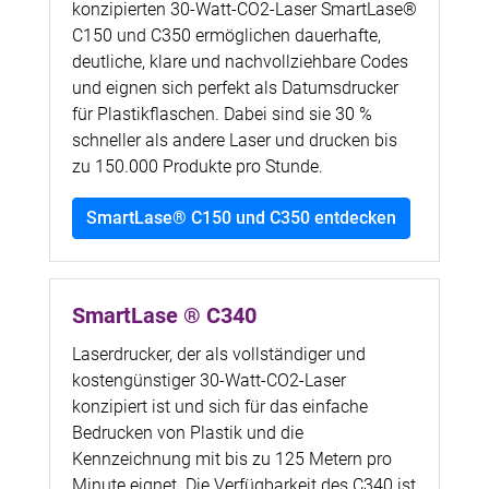
konzipierten 30-Watt-CO2-Laser SmartLase®
C150 und C350 ermöglichen dauerhafte,
deutliche, klare und nachvollziehbare Codes
und eignen sich perfekt als Datumsdrucker
für Plastikflaschen. Dabei sind sie 30 %
schneller als andere Laser und drucken bis
zu 150.000 Produkte pro Stunde.
SmartLase® C150 und C350 entdecken
SmartLase ® C340
Laserdrucker, der als vollständiger und
kostengünstiger 30-Watt-CO2-Laser
konzipiert ist und sich für das einfache
Bedrucken von Plastik und die
Kennzeichnung mit bis zu 125 Metern pro
Minute eignet. Die Verfügbarkeit des C340 ist