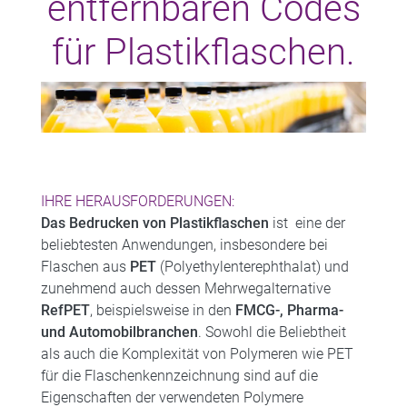
entfernbaren Codes
für Plastikflaschen.
IHRE HERAUSFORDERUNGEN:
Das Bedrucken von Plastikflaschen
ist eine der
beliebtesten Anwendungen, insbesondere bei
Flaschen aus
PET
(Polyethylenterephthalat) und
zunehmend auch dessen Mehrwegalternative
RefPET
, beispielsweise in den
FMCG-, Pharma-
und Automobilbranchen
. Sowohl die Beliebtheit
als auch die Komplexität von Polymeren wie PET
für die Flaschenkennzeichnung sind auf die
Eigenschaften der verwendeten Polymere