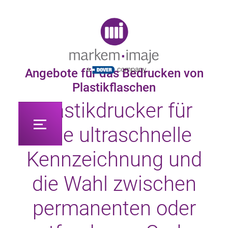
Original image URL link
Angebote für das Bedrucken von
Plastikflaschen
Plastikdrucker für
eine ultraschnelle
Kennzeichnung und
die Wahl zwischen
permanenten oder