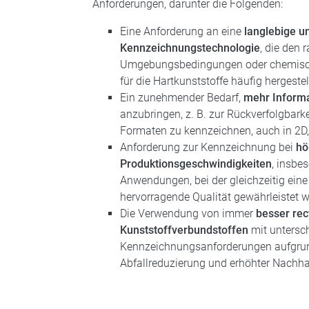
Anforderungen, darunter die Folgenden:
Eine Anforderung an eine
langlebige u
Kennzeichnungstechnologie
, die den 
Umgebungsbedingungen oder chemische
für die Hartkunststoffe häufig hergestel
Ein zunehmender Bedarf,
mehr Inform
anzubringen, z. B. zur Rückverfolgbark
Formaten zu kennzeichnen, auch in 2D,
Anforderung zur Kennzeichnung bei
hö
Produktionsgeschwindigkeiten
, insbe
Anwendungen, bei der gleichzeitig eine
hervorragende Qualität gewährleistet
Die Verwendung von immer
besser re
Kunststoffverbundstoffen
mit untersc
Kennzeichnungsanforderungen aufgru
Abfallreduzierung und erhöhter Nachhal