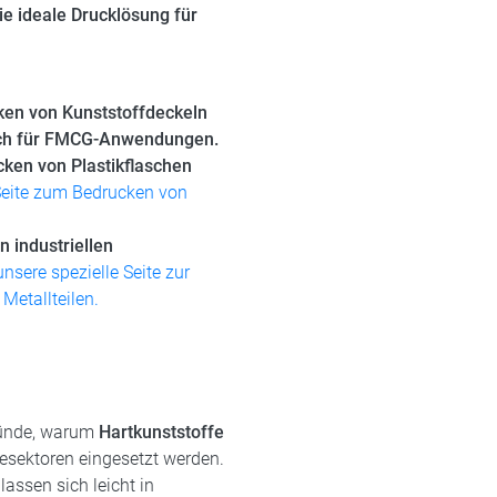
ie ideale Drucklösung für
ken von Kunststoffdeckeln
lich für FMCG-Anwendungen.
ken von Plastikflaschen
Seite zum Bedrucken von
 industriellen
unsere spezielle Seite zur
Metallteilen.
Gründe, warum
Hartkunststoffe
esektoren eingesetzt werden.
lassen sich leicht in