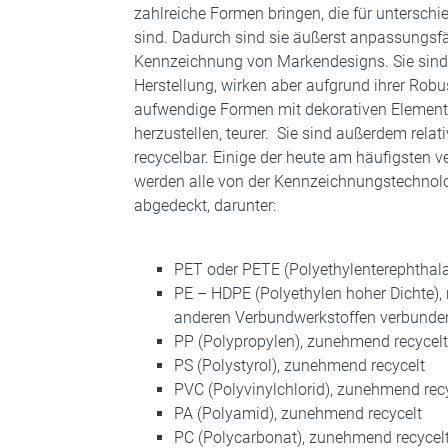
zahlreiche Formen bringen, die für untersch
sind. Dadurch sind sie äußerst anpassungsfäh
Kennzeichnung von Markendesigns. Sie sind r
Herstellung, wirken aber aufgrund ihrer Robu
aufwendige Formen mit dekorativen Element
herzustellen, teurer. Sie sind außerdem rela
recycelbar. Einige der heute am häufigsten 
werden alle von der Kennzeichnungstechno
abgedeckt, darunter:
PET oder PETE (Polyethylenterephthala
PE – HDPE (Polyethylen hoher Dichte), 
anderen Verbundwerkstoffen verbunde
PP (Polypropylen), zunehmend recyce
PS (Polystyrol), zunehmend recycelt
PVC (Polyvinylchlorid), zunehmend rec
PA (Polyamid), zunehmend recycelt
PC (Polycarbonat), zunehmend recyce