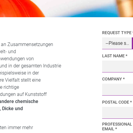
REQUEST TYPE 
alt an Zusammensetzungen
elt- und
LAST NAME *
Anwendungen von
und in der gesamten Industrie
ispielsweise in der
COMPANY *
 Vielfalt stellt eine
e richtige
ndungen auf Kunststoff
andere chemische
POSTAL CODE *
, Dicke und
PROFESSIONAL
nten immer mehr
EMAIL *