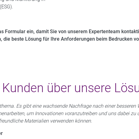
(ESG).
as Formular ein, damit Sie von unserem Expertenteam kontaktie
, die beste Lösung für Ihre Anforderungen beim Bedrucken von
 Kunden über unsere Lös
thema. Es gibt eine wachsende Nachfrage nach einer besseren 
enarbeiten, um Innovationen voranzutreiben und uns dabei zu u
reundliche Materialien verwenden können.
er