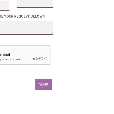
BE YOUR REQUEST BELOW *
SEND