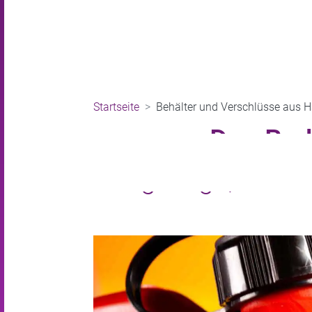
Startseite
Behälter und Verschlüsse aus H
Das Bed
langlebige, 100 