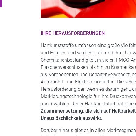
IHRE HERAUSFORDERUNGEN
Hartkunststoffe umfassen eine große Vielf
und Formen und werden aufgrund ihrer Umw
Chemikalienbeständigkeit in vielen FMCG-
Flaschenverschlüssen bis hin zu Kosmetika 
als Komponenten und Behälter verwendet, be
Automobil- und Elektronikindustrie. Die schiere
Herausforderung dar, wenn es darum geht, di
Markierungstechnologie für Ihre Druckanwe
auszuwählen. Jeder Hartkunststoff hat eine
Zusammensetzung, die sich auf Haltbarkeit
Unauslöschlichkeit auswirkt.
Darüber hinaus gibt es in allen Marktsegme