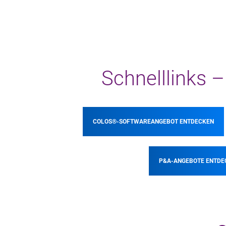
Schnelllinks –
COLOS®-SOFTWAREANGEBOT ENTDECKEN
P&A-ANGEBOTE ENTDE