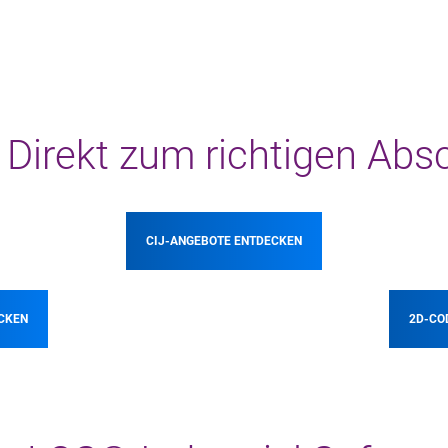
 Direkt zum richtigen Abs
CIJ-ANGEBOTE ENTDECKEN
CKEN
2D-CO