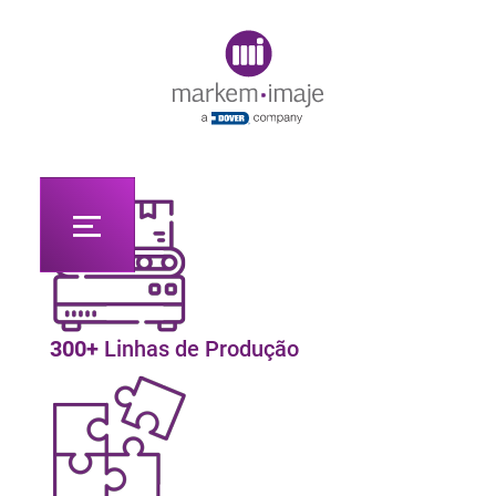
Original image URL link
300+
Linhas de Produção