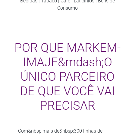
Bebidas | Tabaco | Café | Laticínios | Bens de
Consumo
POR QUE MARKEM-
IMAJE&mdash;O
ÚNICO PARCEIRO
DE QUE VOCÊ VAI
PRECISAR
Com&nbsp;mais de&nbsp;300 linhas de