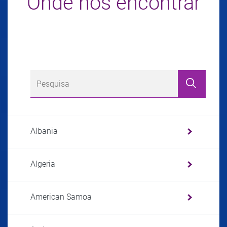
Onde nos encontrar
Albania
Algeria
American Samoa