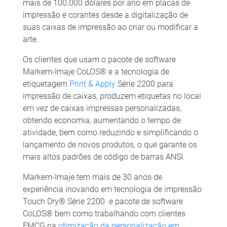
mais de 100.000 dólares por ano em placas de
impressão e corantes desde a digitalização de
suas caixas de impressão ao criar ou modificar a
arte.​
Os clientes que usam o pacote de software
Markem-Imaje CoLOS® e a tecnologia de
etiquetagem
Print & Apply
Série 2200 para
impressão de caixas, produzem etiquetas no local
em vez de caixas impressas personalizadas,
obtendo economia, aumentando o tempo de
atividade, bem como reduzindo e simplificando o
lançamento de novos produtos, o que garante os
mais altos padrões de código de barras ANSI.
​Markem-Imaje tem mais de 30 anos de
experiência inovando em tecnologia de impressão
Touch Dry® Série 2200 e pacote de software
CoLOS® bem como trabalhando com clientes
FMCG na
otimização da personalização em