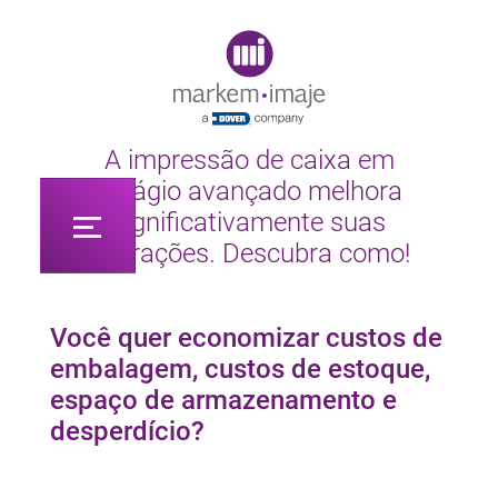
Original image URL link
A impressão de caixa em
estágio avançado melhora
significativamente suas
operações. Descubra como!
Você quer economizar custos de
embalagem, custos de estoque,
espaço de armazenamento e
desperdício?