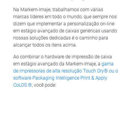
Na Markem-Imaje, trabalhamos com várias
marcas líderes em todo o mundo, que sempre nos
dizem que implementar a personalização on-line
em estágio avançado de caixas genéricas usando
nossas soluções dedicadas é o caminho para
alcançar todos os itens acima.​
Ao combinar o hardware de impressão de caixa
em estágio avançado da Markem-Imaje, a
gama
de impressoras de alta resolução Touch Dry® ou o
software Packaging Intelligence
Print & Apply
CoLOS ®
, você pode: