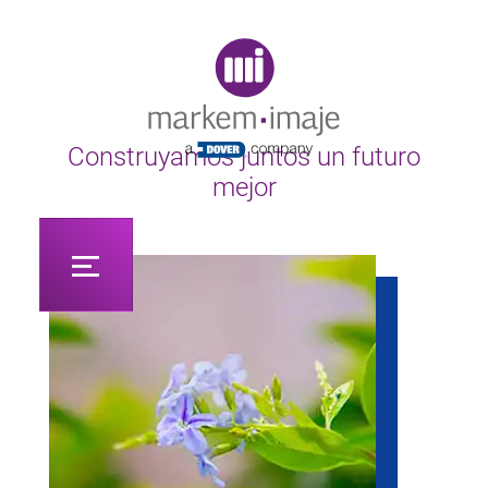
Original image URL link
Construyamos juntos un futuro
mejor
​