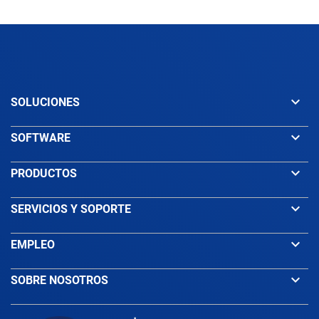
keyboard_arrow_down
SOLUCIONES
keyboard_arrow_down
SOFTWARE
keyboard_arrow_down
PRODUCTOS
keyboard_arrow_down
SERVICIOS Y SOPORTE
keyboard_arrow_down
EMPLEO
keyboard_arrow_down
SOBRE NOSOTROS